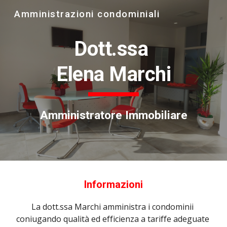
Amministrazioni condominiali
Skip to main content
Skip to navigation
Dott.ssa
Elena Marchi
Amministra
tore
 Immobiliare
Informazioni
La dott.ssa Marchi amministra i condominii 
coniugando qualità ed efficienza a tariffe adeguate 